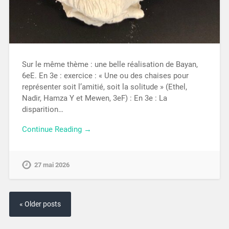
Sur le même thème : une belle réalisation de Bayan,
6eE. En 3e : exercice : « Une ou des chaises pour
représenter soit l’amitié, soit la solitude » (Ethel,
Nadir, Hamza Y et Mewen, 3eF) : En 3e : La
disparition…
Continue Reading →
27 mai 2026
« Older posts